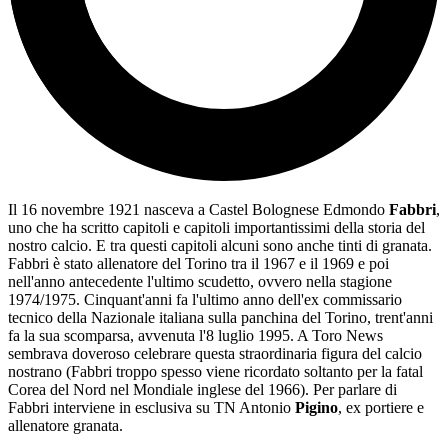
Il 16 novembre 1921 nasceva a Castel Bolognese Edmondo
Fabbri
,
uno che ha scritto capitoli e capitoli importantissimi della storia del
nostro calcio. E tra questi capitoli alcuni sono anche tinti di granata.
Fabbri è stato allenatore del Torino tra il 1967 e il 1969 e poi
nell'anno antecedente l'ultimo scudetto, ovvero nella stagione
1974/1975. Cinquant'anni fa l'ultimo anno dell'ex commissario
tecnico della Nazionale italiana sulla panchina del Torino, trent'anni
fa la sua scomparsa, avvenuta l'8 luglio 1995. A Toro News
sembrava doveroso celebrare questa straordinaria figura del calcio
nostrano (Fabbri troppo spesso viene ricordato soltanto per la fatal
Corea del Nord nel Mondiale inglese del 1966). Per parlare di
Fabbri interviene in esclusiva su TN Antonio
Pigino
, ex portiere e
allenatore granata.