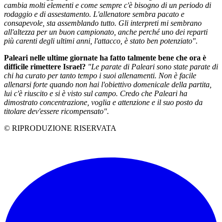
cambia molti elementi e come sempre c'è bisogno di un periodo di
rodaggio e di assestamento. L'allenatore sembra pacato e
consapevole, sta assemblando tutto. Gli interpreti mi sembrano
all'altezza per un buon campionato, anche perché uno dei reparti
più carenti degli ultimi anni, l'attacco, è stato ben potenziato".
Paleari nelle ultime giornate ha fatto talmente bene che ora è
difficile rimettere Israel?
"Le parate di Paleari sono state parate di
chi ha curato per tanto tempo i suoi allenamenti. Non è facile
allenarsi forte quando non hai l'obiettivo domenicale della partita,
lui c'è riuscito e si è visto sul campo. Credo che Paleari ha
dimostrato concentrazione, voglia e attenzione e il suo posto da
titolare dev'essere ricompensato".
© RIPRODUZIONE RISERVATA