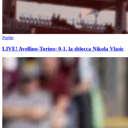
Partite
LIVE! Avellino-Torino: 0-1, la sblocca Nikola Vlasic