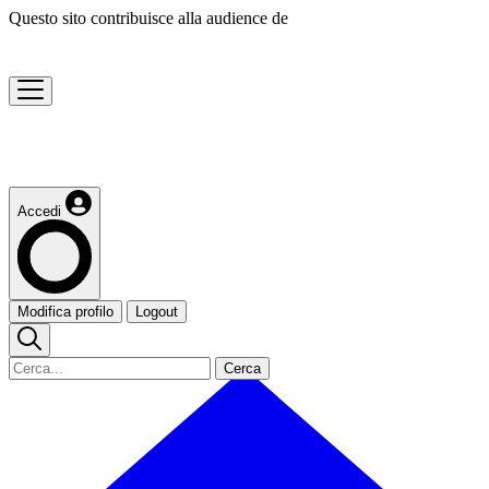
Questo sito contribuisce alla audience de
Accedi
Modifica profilo
Logout
Cerca