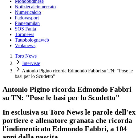
Mondoudinese
Notiziecalciomercato
Numericalcio
Padovasport
Pianetamilan
SOS Fanta
Toronews
Tuttobolognaweb
Violanews
Toro News
Interviste
Antonio Pigino ricorda Edmondo Fabbri su TN: "Pose le
basi per lo Scudetto"
Antonio Pigino ricorda Edmondo Fabbri
su TN: "Pose le basi per lo Scudetto"
In esclusiva su Toro News le parole dell'ex
portiere e allenatore granata che ricorda
l'indimenticato Edmondo Fabbri, a 104
anni dalla nascita