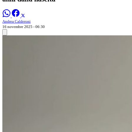
Andrea Calderoni
16 novembre 2025 - 06:30