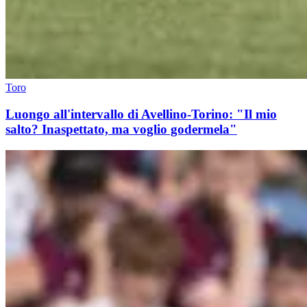
Toro
Luongo all'intervallo di Avellino-Torino: "Il mio
salto? Inaspettato, ma voglio godermela"