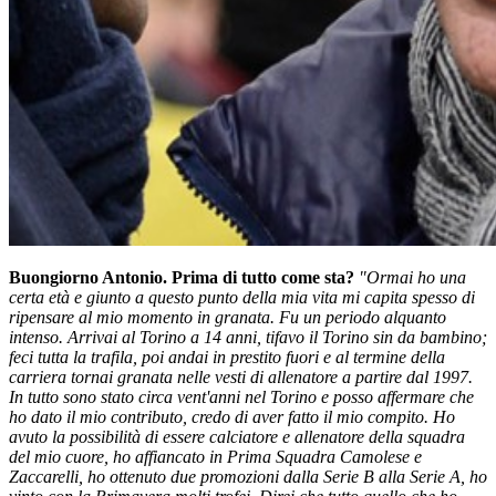
Buongiorno Antonio. Prima di tutto come sta?
"Ormai ho una
certa età e giunto a questo punto della mia vita mi capita spesso di
ripensare al mio momento in granata. Fu un periodo alquanto
intenso. Arrivai al Torino a 14 anni, tifavo il Torino sin da bambino;
feci tutta la trafila, poi andai in prestito fuori e al termine della
carriera tornai granata nelle vesti di allenatore a partire dal 1997.
In tutto sono stato circa vent'anni nel Torino e posso affermare che
ho dato il mio contributo, credo di aver fatto il mio compito. Ho
avuto la possibilità di essere calciatore e allenatore della squadra
del mio cuore, ho affiancato in Prima Squadra Camolese e
Zaccarelli, ho ottenuto due promozioni dalla Serie B alla Serie A, ho