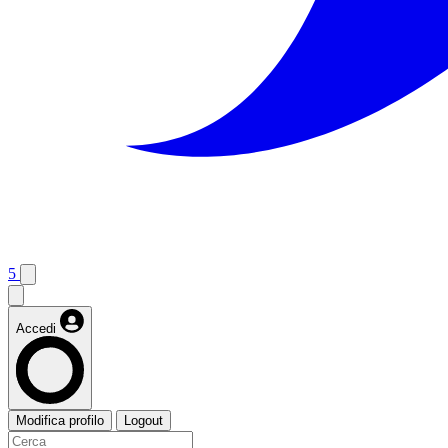
5
Accedi
Modifica profilo
Logout