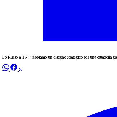
Lo Russo a TN: "Abbiamo un disegno strategico per una cittadella gr