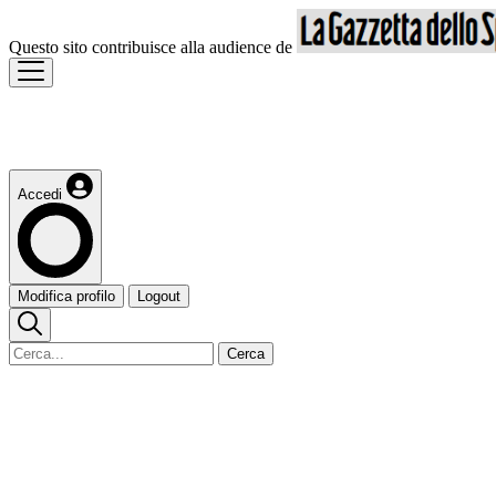
Questo sito contribuisce alla audience de
Accedi
Modifica profilo
Logout
Cerca