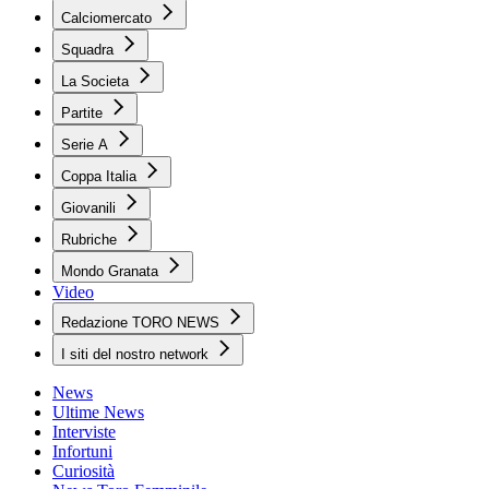
Calciomercato
Squadra
La Societa
Partite
Serie A
Coppa Italia
Giovanili
Rubriche
Mondo Granata
Video
Redazione TORO NEWS
I siti del nostro network
News
Ultime News
Interviste
Infortuni
Curiosità