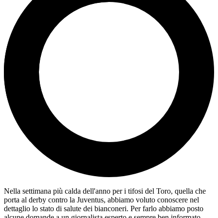
Nella settimana più calda dell'anno per i tifosi del Toro, quella che
porta al derby contro la Juventus, abbiamo voluto conoscere nel
dettaglio lo stato di salute dei bianconeri. Per farlo abbiamo posto
alcune domande a un giornalista esperto e sempre ben informato