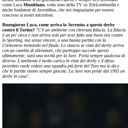
come Luca
Momblano
, volto noto della TV su
TeleLombardia
e
anche fondatore di
Juventibus
, che noi ringraziamo per essersi
concesso ai nostri microfoni.
Buongiorno Luca, come arriva la Juventus a questo derby
contro il Torino?
"C'è un ambiente con ritrovata fiducia. La fiducia
è un po' cieca e non arriva solo per aver fatto una buon ora contro
lo Sporting, ma senza vincere, o una buona partita con la
Cremonese tremando nel finale. Lo slancio in vista del derby arriva
con un cambio di allenatore, che purtroppo succede spesso
ultimamente, sarà una novità per la Juve. Porta sempre qualcosa di
diverso. L'ambiente è molto carico in vista del derby e il tifoso
juventino vuole vedere una squadra più forte del Toro ma io dico
che le partite vanno sempre giocate. La Juve non perde dal 1995 un
derby in casa"
.