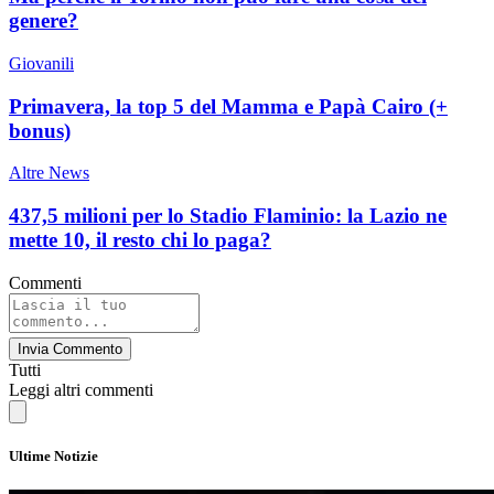
genere?
Giovanili
Primavera, la top 5 del Mamma e Papà Cairo (+
bonus)
Altre News
437,5 milioni per lo Stadio Flaminio: la Lazio ne
mette 10, il resto chi lo paga?
Commenti
Invia Commento
Tutti
Leggi altri commenti
Ultime Notizie