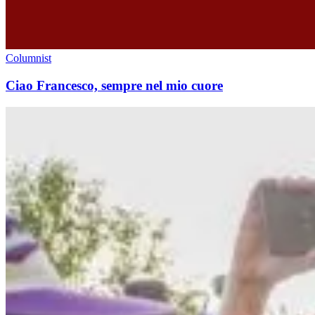
Columnist
Ciao Francesco, sempre nel mio cuore