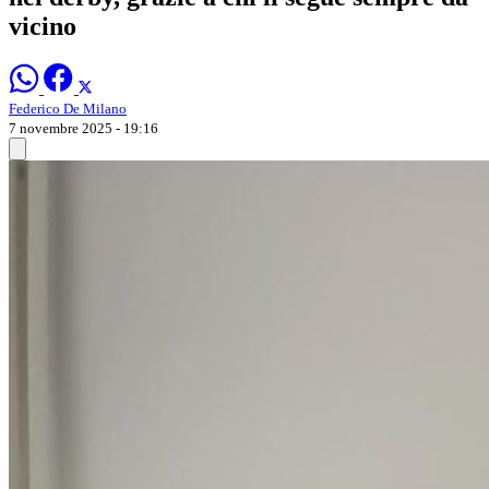
vicino
Federico De Milano
7 novembre 2025 - 19:16