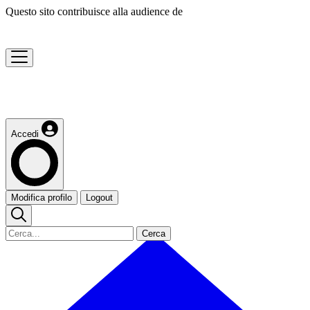
Questo sito contribuisce alla audience de
Accedi
Modifica profilo
Logout
Cerca