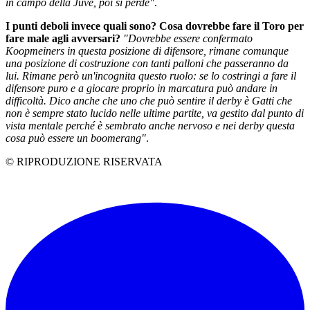
in campo della Juve, poi si perde"
.
I punti deboli invece quali sono? Cosa dovrebbe fare il Toro per
fare male agli avversari?
"Dovrebbe essere confermato
Koopmeiners in questa posizione di difensore, rimane comunque
una posizione di costruzione con tanti palloni che passeranno da
lui. Rimane però un'incognita questo ruolo: se lo costringi a fare il
difensore puro e a giocare proprio in marcatura può andare in
difficoltà. Dico anche che uno che può sentire il derby è Gatti che
non è sempre stato lucido nelle ultime partite, va gestito dal punto di
vista mentale perché è sembrato anche nervoso e nei derby questa
cosa può essere un boomerang"
.
© RIPRODUZIONE RISERVATA