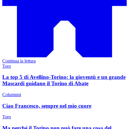
Continua la lettura
Toro
La top 5 di Avellino-Torino: la gioventù e un grande
Mascardi guidano il Torino di Abate
Columnist
Ciao Francesco, sempre nel mio cuore
Toro
Ma perché il Torino non può fare una cosa del