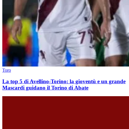
Toro
La top 5 di Avellino-Torino: la gioventù e un grande
Mascardi guidano il Torino di Abate