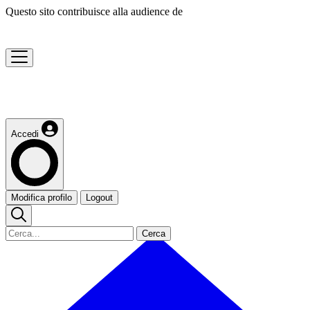
Questo sito contribuisce alla audience de
Accedi
Modifica profilo
Logout
Cerca