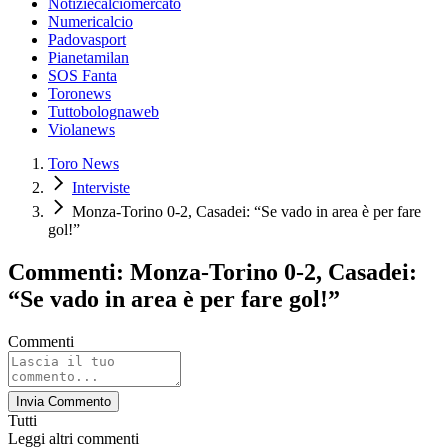
Notiziecalciomercato
Numericalcio
Padovasport
Pianetamilan
SOS Fanta
Toronews
Tuttobolognaweb
Violanews
Toro News
Interviste
Monza-Torino 0-2, Casadei: “Se vado in area è per fare
gol!”
Commenti: Monza-Torino 0-2, Casadei:
“Se vado in area è per fare gol!”
Commenti
Invia Commento
Tutti
Leggi altri commenti