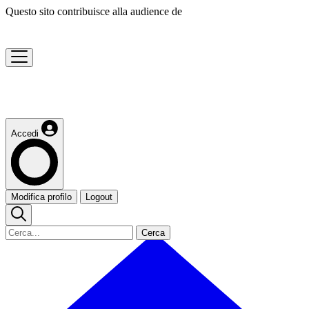
Questo sito contribuisce alla audience de
Accedi
Modifica profilo
Logout
Cerca