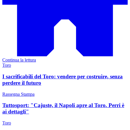
Continua la lettura
Toro
I sacrificabili del Toro: vendere per costruire, senza
perdere il futuro
Rassegna Stampa
Tuttosport: "Cajuste, il Napoli apre al Toro. Perri è
ai dettagli"
Toro