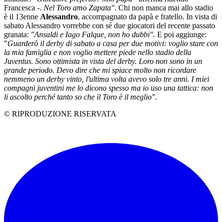
Francesca -.
Nel Toro amo Zapata"
. Chi non manca mai allo stadio
è il 13enne
Alessandro
, accompagnato da papà e fratello. In vista di
sabato Alessandro vorrebbe con sé due giocatori del recente passato
granata:
"Ansaldi e Iago Falque, non ho dubbi".
E poi aggiunge:
"
Guarderò il derby di sabato a casa per due motivi: voglio stare con
la mia famiglia e non voglio mettere piede nello stadio della
Juventus.
Sono ottimista in vista del derby. Loro non sono in un
grande periodo. Devo dire che mi spiace molto non ricordare
nemmeno un derby vinto, l'ultima volta avevo solo tre anni. I miei
compagni juventini me lo dicono spesso ma io uso una tattica: non
li ascolto perché tanto so che il Toro è il meglio".
© RIPRODUZIONE RISERVATA