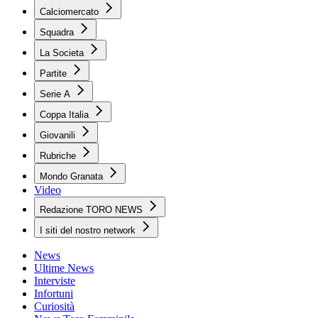
Calciomercato
Squadra
La Societa
Partite
Serie A
Coppa Italia
Giovanili
Rubriche
Mondo Granata
Video
Redazione TORO NEWS
I siti del nostro network
News
Ultime News
Interviste
Infortuni
Curiosità