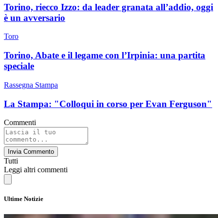
Torino, riecco Izzo: da leader granata all’addio, oggi
è un avversario
Toro
Torino, Abate e il legame con l’Irpinia: una partita
speciale
Rassegna Stampa
La Stampa: "Colloqui in corso per Evan Ferguson"
Commenti
Invia Commento
Tutti
Leggi altri commenti
Ultime Notizie