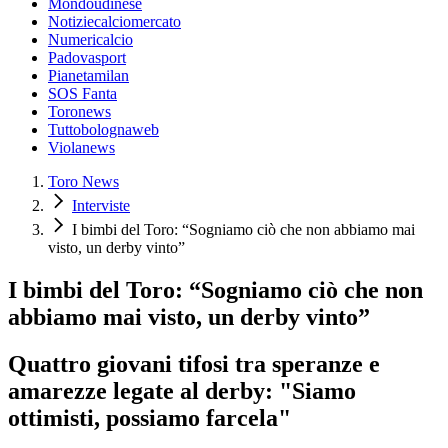
Mondoudinese
Notiziecalciomercato
Numericalcio
Padovasport
Pianetamilan
SOS Fanta
Toronews
Tuttobolognaweb
Violanews
Toro News
Interviste
I bimbi del Toro: “Sogniamo ciò che non abbiamo mai
visto, un derby vinto”
I bimbi del Toro: “Sogniamo ciò che non
abbiamo mai visto, un derby vinto”
Quattro giovani tifosi tra speranze e
amarezze legate al derby: "Siamo
ottimisti, possiamo farcela"