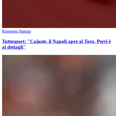
Rassegna Stampa
Tuttosport: "Cajuste, il Napoli apre al Toro. Perri è
ai dettagli"