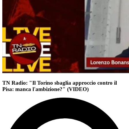
TN Radio: "Il Torino sbaglia approccio contro il
Pisa: manca l'ambizione?" (VIDEO)