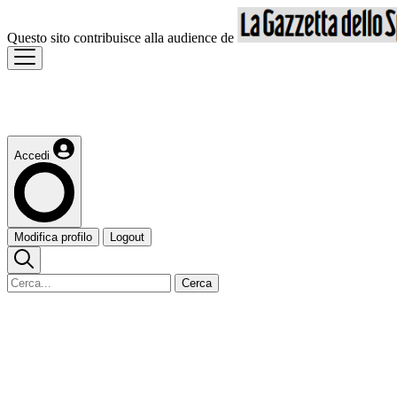
Questo sito contribuisce alla audience de
Accedi
Modifica profilo
Logout
Cerca