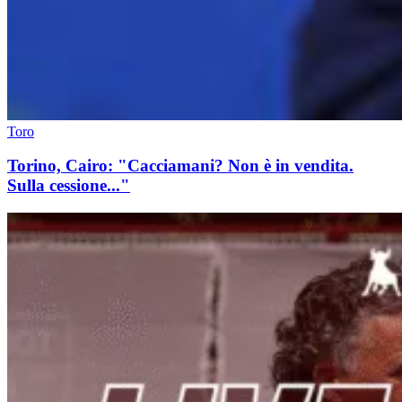
Toro
Torino, Cairo: "Cacciamani? Non è in vendita.
Sulla cessione..."