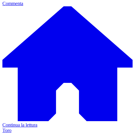
Commenta
Continua la lettura
Toro