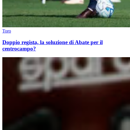
Toro
Doppio regista, la soluzione di Abate per il
centrocampo?