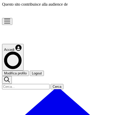
Questo sito contribuisce alla audience de
Accedi
Modifica profilo
Logout
Cerca