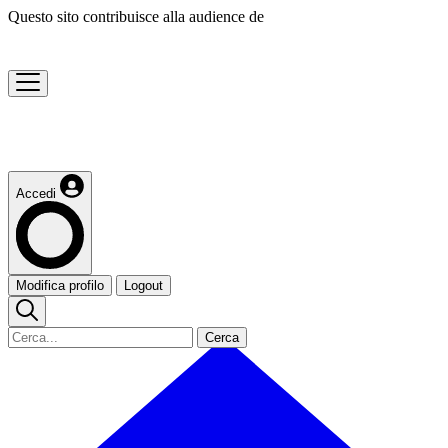
Questo sito contribuisce alla audience de
Accedi
Modifica profilo
Logout
Cerca