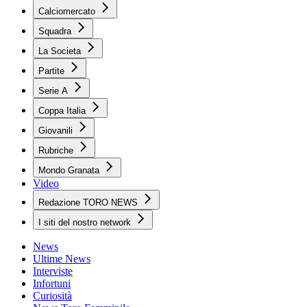
Calciomercato
Squadra
La Societa
Partite
Serie A
Coppa Italia
Giovanili
Rubriche
Mondo Granata
Video
Redazione TORO NEWS
I siti del nostro network
News
Ultime News
Interviste
Infortuni
Curiosità