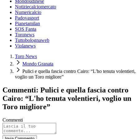
Mondoudinese
Notiziecalciomercato
Numericalcio
Padovasport
Pianetamilan
SOS Fanta
Toronews
Tuttobolognaweb
Violanews
Toro News
Mondo Granata
Pulici e quella fascia contro Cairo: “L'ho tenuta volentieri,
voglio un Toro migliore”
Commenti: Pulici e quella fascia contro
Cairo: “L'ho tenuta volentieri, voglio un
Toro migliore”
Commenti
Invia Commento