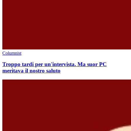
Columnist
Troppo tardi per un'intervista. Ma suor PC
meritava il nostro saluto