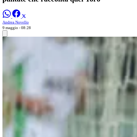
Andrea Novello
9 maggio - 08:28