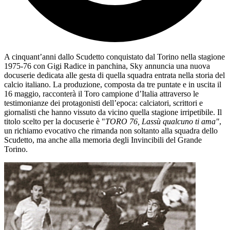
A cinquant’anni dallo Scudetto conquistato dal
Torino
nella stagione
1975-76 con G
igi Radice
in panchina, Sky annuncia una nuova
docuserie dedicata alle gesta di quella squadra entrata nella storia del
calcio italiano. La produzione, composta da tre puntate e in uscita il
16 maggio, racconterà il Toro campione d’Italia attraverso le
testimonianze dei protagonisti dell’epoca: calciatori, scrittori e
giornalisti che hanno vissuto da vicino quella stagione irripetibile. Il
titolo scelto per la docuserie è "
TORO 76, Lassù qualcuno ti ama"
,
un richiamo evocativo che rimanda non soltanto alla squadra dello
Scudetto, ma anche alla memoria degli Invincibili del Grande
Torino.