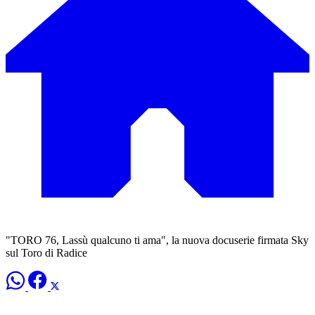
"TORO 76, Lassù qualcuno ti ama", la nuova docuserie firmata Sky
sul Toro di Radice