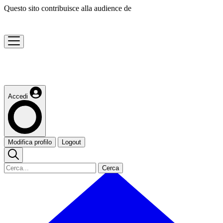
Questo sito contribuisce alla audience de
Accedi
Modifica profilo
Logout
Cerca