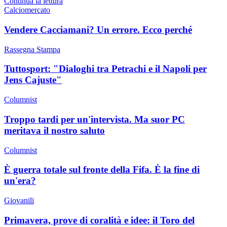
Continua la lettura
Calciomercato
Vendere Cacciamani? Un errore. Ecco perché
Rassegna Stampa
Tuttosport: "Dialoghi tra Petrachi e il Napoli per
Jens Cajuste"
Columnist
Troppo tardi per un'intervista. Ma suor PC
meritava il nostro saluto
Columnist
È guerra totale sul fronte della Fifa. È la fine di
un'era?
Giovanili
Primavera, prove di coralità e idee: il Toro del