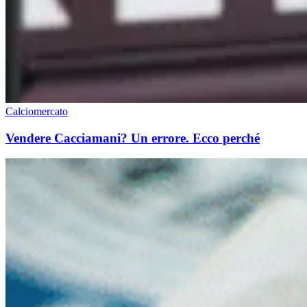
Calciomercato
Vendere Cacciamani? Un errore. Ecco perché