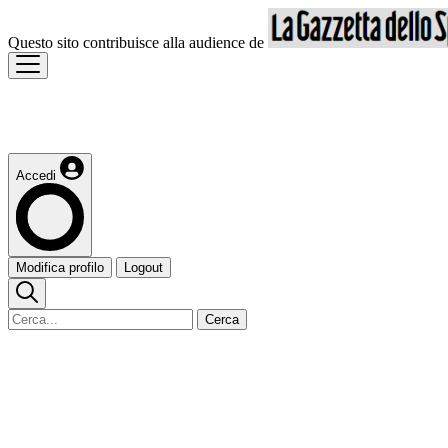
Questo sito contribuisce alla audience de
Accedi
Modifica profilo
Logout
Cerca