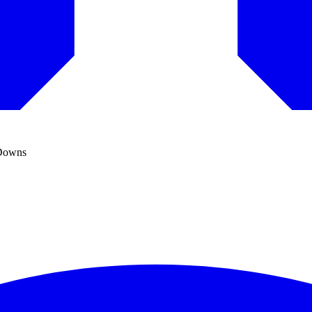
 Downs