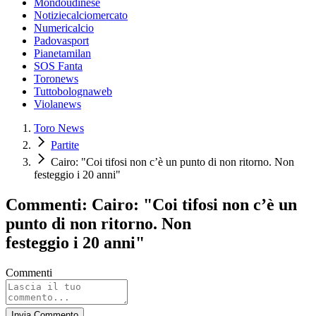
Mondoudinese
Notiziecalciomercato
Numericalcio
Padovasport
Pianetamilan
SOS Fanta
Toronews
Tuttobolognaweb
Violanews
Toro News
Partite
Cairo: "Coi tifosi non c’è un punto di non ritorno. Non
festeggio i 20 anni"
Commenti: Cairo: "Coi tifosi non c’è un
punto di non ritorno. Non
festeggio i 20 anni"
Commenti
Invia Commento