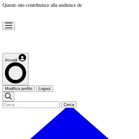
Questo sito contribuisce alla audience de
Accedi
Modifica profilo
Logout
Cerca