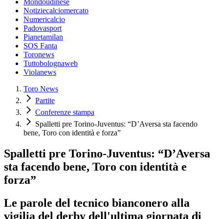
Mondoudinese
Notiziecalciomercato
Numericalcio
Padovasport
Pianetamilan
SOS Fanta
Toronews
Tuttobolognaweb
Violanews
Toro News
Partite
Conferenze stampa
Spalletti pre Torino-Juventus: “D’Aversa sta facendo
bene, Toro con identità e forza”
Spalletti pre Torino-Juventus: “D’Aversa
sta facendo bene, Toro con identità e
forza”
Le parole del tecnico bianconero alla
vigilia del derby dell'ultima giornata di