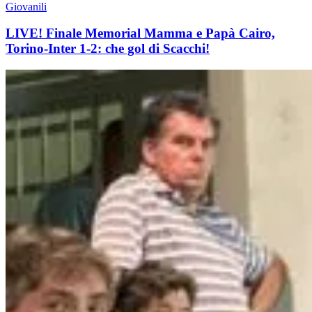
Giovanili
LIVE! Finale Memorial Mamma e Papà Cairo,
Torino-Inter 1-2: che gol di Scacchi!