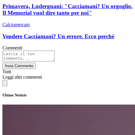
Primavera, Ludergnani: "Cacciamani? Un orgoglio.
Il Memorial vuol dire tanto per noi"
Calciomercato
Vendere Cacciamani? Un errore. Ecco perché
Commenti
Invia Commento
Tutti
Leggi altri commenti
Ultime Notizie