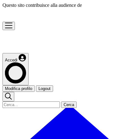
Questo sito contribuisce alla audience de
Accedi
Modifica profilo
Logout
Cerca