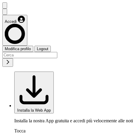
Accedi
Modifica profilo
Logout
Installa la Web App
Installa la nostra App gratuita e accedi più velocemente alle noti
Tocca