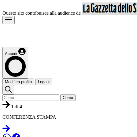
Questo sito contribuisce alla audience de
Accedi
Modifica profilo
Logout
Cerca
1
di
4
CONFERENZA STAMPA