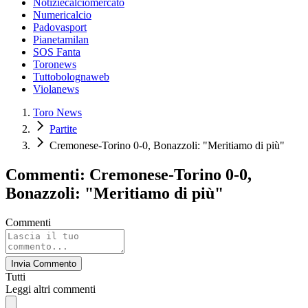
Notiziecalciomercato
Numericalcio
Padovasport
Pianetamilan
SOS Fanta
Toronews
Tuttobolognaweb
Violanews
Toro News
Partite
Cremonese-Torino 0-0, Bonazzoli: "Meritiamo di più"
Commenti: Cremonese-Torino 0-0,
Bonazzoli: "Meritiamo di più"
Commenti
Invia Commento
Tutti
Leggi altri commenti