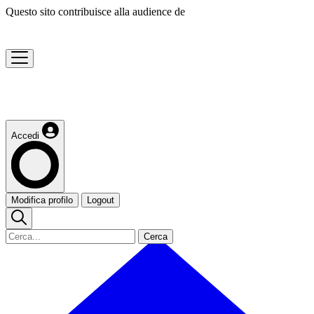
Questo sito contribuisce alla audience de
Accedi
Modifica profilo
Logout
Cerca