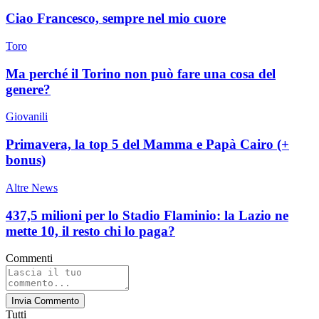
Ciao Francesco, sempre nel mio cuore
Toro
Ma perché il Torino non può fare una cosa del
genere?
Giovanili
Primavera, la top 5 del Mamma e Papà Cairo (+
bonus)
Altre News
437,5 milioni per lo Stadio Flaminio: la Lazio ne
mette 10, il resto chi lo paga?
Commenti
Invia Commento
Tutti