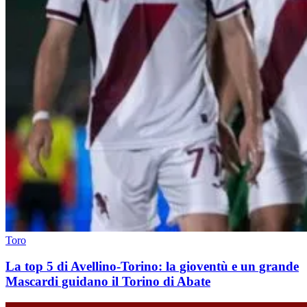
Toro
La top 5 di Avellino-Torino: la gioventù e un grande
Mascardi guidano il Torino di Abate