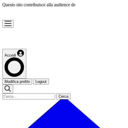
Questo sito contribuisce alla audience de
Accedi
Modifica profilo
Logout
Cerca