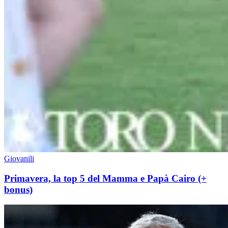
Giovanili
Primavera, la top 5 del Mamma e Papà Cairo (+
bonus)