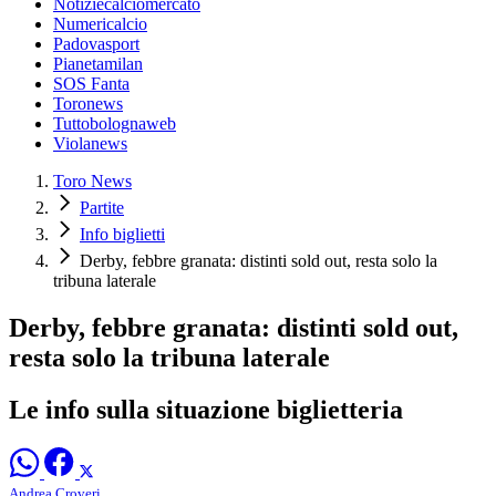
Notiziecalciomercato
Numericalcio
Padovasport
Pianetamilan
SOS Fanta
Toronews
Tuttobolognaweb
Violanews
Toro News
Partite
Info biglietti
Derby, febbre granata: distinti sold out, resta solo la
tribuna laterale
Derby, febbre granata: distinti sold out,
resta solo la tribuna laterale
Le info sulla situazione biglietteria
Andrea Croveri