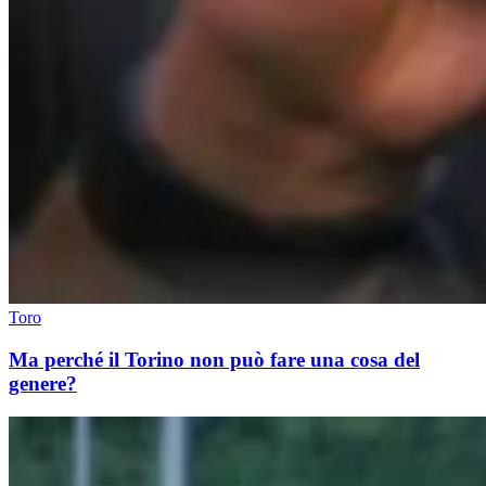
Toro
Ma perché il Torino non può fare una cosa del
genere?