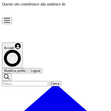
Questo sito contribuisce alla audience de
Accedi
Modifica profilo
Logout
Cerca