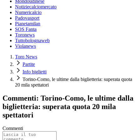
Mondoudinese
Notiziecalciomercato
Numericalcio
Padovasport
Pianetamilan
SOS Fanta
Toronews
Tuttobolognaweb
Violanews
Toro News
Partite
Info biglietti
Torino-Como, le ultime dalla biglietteria: superata quota
20 mila spettatori
Commenti: Torino-Como, le ultime dalla
biglietteria: superata quota 20 mila
spettatori
Commenti