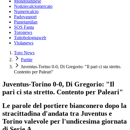
Mondoudinese
Notiziecalciomercato
Numericalcio
Padovasport
Pianetamilan
SOS Fanta
Toronews
Tuttobolognaweb
Violanews
Toro News
Partite
Juventus-Torino 0-0, Di Gregorio: "Il pari ci sta stretto.
Contento per Paleari"
Juventus-Torino 0-0, Di Gregorio: "Il
pari ci sta stretto. Contento per Paleari"
Le parole del portiere bianconero dopo la
stracittadina d'andata tra Juventus e
Torino valevole per l'undicesima giornata
di Serie A