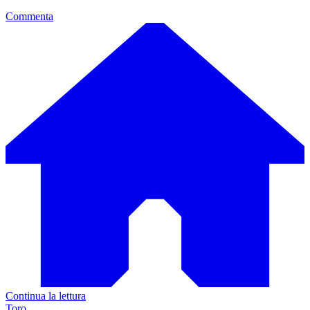
Commenta
Continua la lettura
Toro