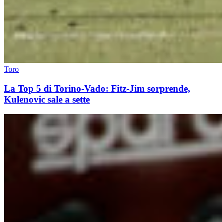
Toro
La Top 5 di Torino-Vado: Fitz-Jim sorprende,
Kulenovic sale a sette