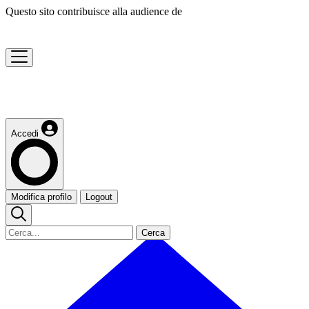
Questo sito contribuisce alla audience de
Accedi
Modifica profilo
Logout
Cerca