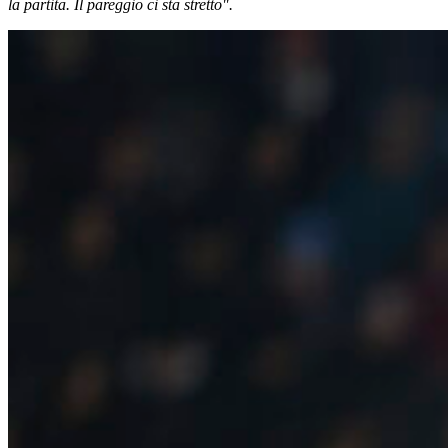
la partita. Il pareggio ci sta stretto".