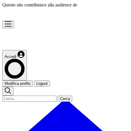
Questo sito contribuisce alla audience de
Accedi
Modifica profilo
Logout
Cerca