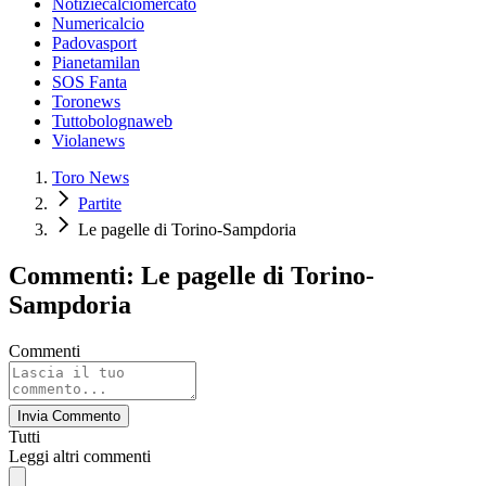
Notiziecalciomercato
Numericalcio
Padovasport
Pianetamilan
SOS Fanta
Toronews
Tuttobolognaweb
Violanews
Toro News
Partite
Le pagelle di Torino-Sampdoria
Commenti: Le pagelle di Torino-
Sampdoria
Commenti
Invia Commento
Tutti
Leggi altri commenti