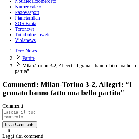
Notiziecalciomercato
Numericalcio
Padovasport
Pianetamilan
SOS Fanta
Toronews
Tuttobolognaweb
Violanews
Toro News
Partite
Milan-Torino 3-2, Allegri: “I granata hanno fatto una bella
partita"
Commenti: Milan-Torino 3-2, Allegri: “I
granata hanno fatto una bella partita"
Commenti
Invia Commento
Tutti
Leggi altri commenti