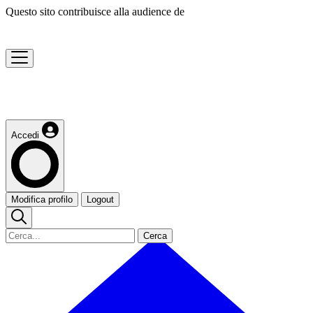
Questo sito contribuisce alla audience de
Accedi
Modifica profilo
Logout
Cerca