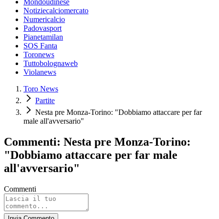
Mondoudinese
Notiziecalciomercato
Numericalcio
Padovasport
Pianetamilan
SOS Fanta
Toronews
Tuttobolognaweb
Violanews
Toro News
Partite
Nesta pre Monza-Torino: "Dobbiamo attaccare per far
male all'avversario"
Commenti: Nesta pre Monza-Torino:
"Dobbiamo attaccare per far male
all'avversario"
Commenti
Invia Commento