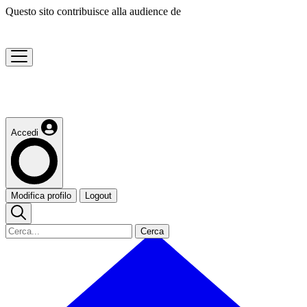
Questo sito contribuisce alla audience de
Accedi
Modifica profilo
Logout
Cerca