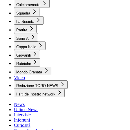
Calciomercato
Squadra
La Societa
Partite
Serie A
Coppa Italia
Giovanili
Rubriche
Mondo Granata
Video
Redazione TORO NEWS
I siti del nostro network
News
Ultime News
Interviste
Infortuni
Curiosità