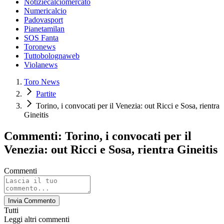
Notiziecalciomercato
Numericalcio
Padovasport
Pianetamilan
SOS Fanta
Toronews
Tuttobolognaweb
Violanews
Toro News
Partite
Torino, i convocati per il Venezia: out Ricci e Sosa, rientra
Gineitis
Commenti: Torino, i convocati per il
Venezia: out Ricci e Sosa, rientra Gineitis
Commenti
Invia Commento
Tutti
Leggi altri commenti