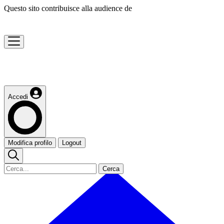
Questo sito contribuisce alla audience de
Accedi
Modifica profilo
Logout
Cerca