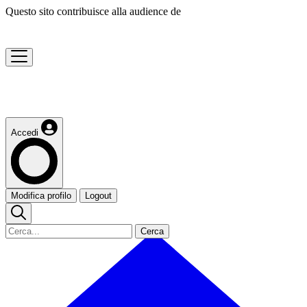
Questo sito contribuisce alla audience de
Accedi
Modifica profilo
Logout
Cerca