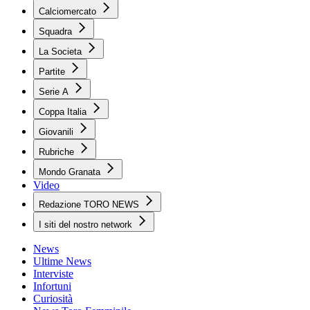
Calciomercato
Squadra
La Societa
Partite
Serie A
Coppa Italia
Giovanili
Rubriche
Mondo Granata
Video
Redazione TORO NEWS
I siti del nostro network
News
Ultime News
Interviste
Infortuni
Curiosità