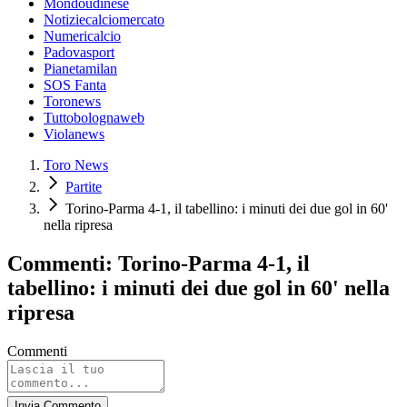
Mondoudinese
Notiziecalciomercato
Numericalcio
Padovasport
Pianetamilan
SOS Fanta
Toronews
Tuttobolognaweb
Violanews
Toro News
Partite
Torino-Parma 4-1, il tabellino: i minuti dei due gol in 60'
nella ripresa
Commenti: Torino-Parma 4-1, il
tabellino: i minuti dei due gol in 60' nella
ripresa
Commenti
Invia Commento