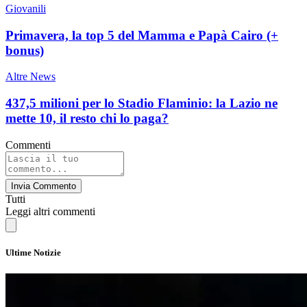
Giovanili
Primavera, la top 5 del Mamma e Papà Cairo (+
bonus)
Altre News
437,5 milioni per lo Stadio Flaminio: la Lazio ne
mette 10, il resto chi lo paga?
Commenti
Invia Commento
Tutti
Leggi altri commenti
Ultime Notizie