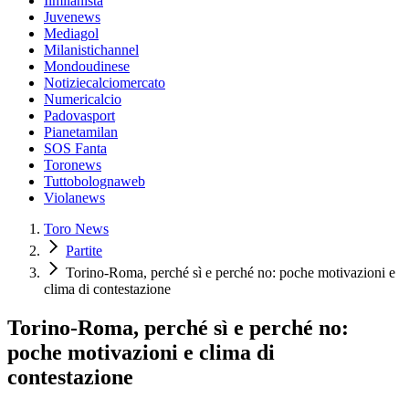
Ilmilanista
Juvenews
Mediagol
Milanistichannel
Mondoudinese
Notiziecalciomercato
Numericalcio
Padovasport
Pianetamilan
SOS Fanta
Toronews
Tuttobolognaweb
Violanews
Toro News
Partite
Torino-Roma, perché sì e perché no: poche motivazioni e
clima di contestazione
Torino-Roma, perché sì e perché no:
poche motivazioni e clima di
contestazione