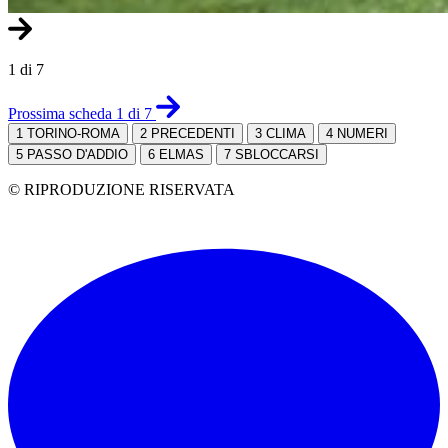
1 di 7
Prossima scheda 1 di 7
1
TORINO-ROMA
2
PRECEDENTI
3
CLIMA
4
NUMERI
5
PASSO D'ADDIO
6
ELMAS
7
SBLOCCARSI
© RIPRODUZIONE RISERVATA