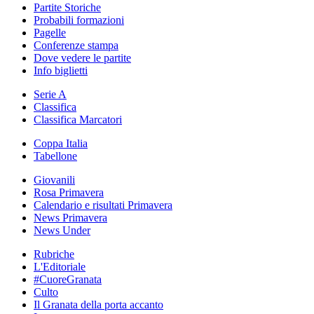
Partite Storiche
Probabili formazioni
Pagelle
Conferenze stampa
Dove vedere le partite
Info biglietti
Serie A
Classifica
Classifica Marcatori
Coppa Italia
Tabellone
Giovanili
Rosa Primavera
Calendario e risultati Primavera
News Primavera
News Under
Rubriche
L'Editoriale
#CuoreGranata
Culto
Il Granata della porta accanto