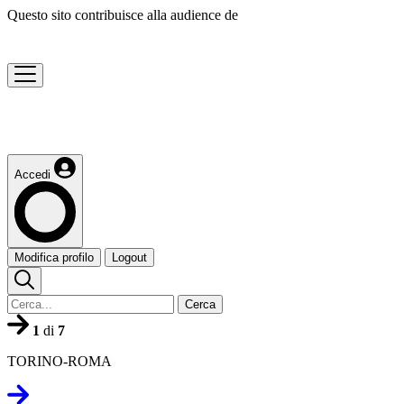
Questo sito contribuisce alla audience de
Accedi
Modifica profilo
Logout
Cerca
1
di
7
TORINO-ROMA