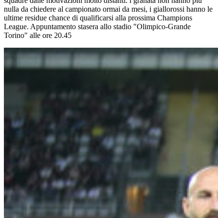
squadre dalle motivazioni molto distanti: i granata non hanno più
nulla da chiedere al campionato ormai da mesi, i giallorossi hanno le
ultime residue chance di qualificarsi alla prossima Champions
League. Appuntamento stasera allo stadio "Olimpico-Grande
Torino" alle ore 20.45