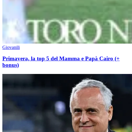
Giovanili
Primavera, la top 5 del Mamma e Papà Cairo (+
bonus)