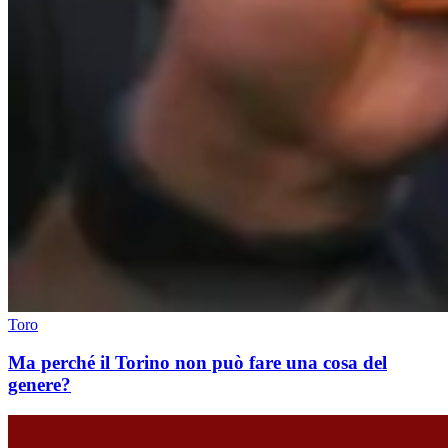
Toro
Ma perché il Torino non può fare una cosa del
genere?