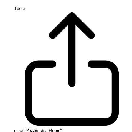
Tocca
e poi "Aggiungi a Home"