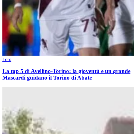
Toro
La top 5 di Avellino-Torino: la gioventù e un grande
Mascardi guidano il Torino di Abate