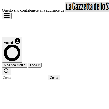
Questo sito contribuisce alla audience de
Accedi
Modifica profilo
Logout
Cerca