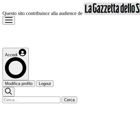
Questo sito contribuisce alla audience de
Accedi
Modifica profilo
Logout
Cerca