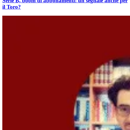
Serie B, boom di abbonamenti: un segnale anche per
il Toro?