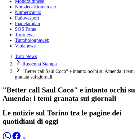
Mondoudinese
Notiziecalciomercato
Numericalcio
Padovasport
Pianetamilan
SOS Fanta
Toronews
Tuttobolognaweb
Violanews
Toro News
Rassegna Stampa
"Better call Saul Coco" e intanto occhi su Amenda: i temi
granata sui giornali
"Better call Saul Coco" e intanto occhi su
Amenda: i temi granata sui giornali
Le notizie sul Torino tra le pagine dei
quotidiani di oggi