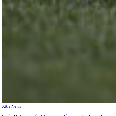
Altre News