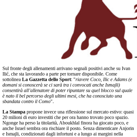
Sul fronte degli allenamenti arrivano segnali positivi anche su Ivan
Ilić, che sta lavorando a parte per tornare disponibile. Come
sottolinea
La Gazzetta dello
Sport
: "
riavere Coco, Ilic e Adams (e
domani si conoscerà se ci sarà tra i convocati anche Ismajli)
consentirà all’allenatore di poter ripuntare su quel blocco sul quale
è nato il bel percorso degli ultimi mesi, che ha conosciuto una
sbandata contro il Como
".
La Stampa
propone invece una riflessione sul mercato estivo: quasi
20 milioni di euro investiti che per ora hanno trovato poco spazio.
Ngonge ha perso la titolarità, Aboukhlal finora ha giocato poco, e
anche Israel sembra ora rischiare il posto. Senza dimenticare Anjorin
e Ismajli, condizionati dagli infortuni e a lungo ai margini nella