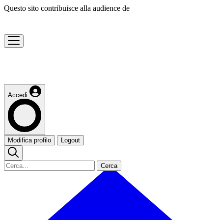
Questo sito contribuisce alla audience de
Accedi
Modifica profilo
Logout
Cerca