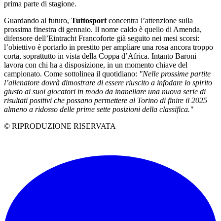
prima parte di stagione.
Guardando al futuro,
Tuttosport
concentra l’attenzione sulla
prossima finestra di gennaio. Il nome caldo è quello di Amenda,
difensore dell’Eintracht Francoforte già seguito nei mesi scorsi:
l’obiettivo è portarlo in prestito per ampliare una rosa ancora troppo
corta, soprattutto in vista della Coppa d’Africa. Intanto Baroni
lavora con chi ha a disposizione, in un momento chiave del
campionato. Come sottolinea il quotidiano:
"Nelle prossime partite
l’allenatore dovrà dimostrare di essere riuscito a infodare lo spirito
giusto ai suoi giocatori in modo da inanellare una nuova serie di
risultati positivi che possano permettere al Torino di finire il 2025
almeno a ridosso delle prime sette posizioni della classifica."
© RIPRODUZIONE RISERVATA