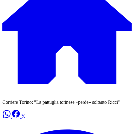
Corriere Torino: "La pattuglia torinese «perde» soltanto Ricci"