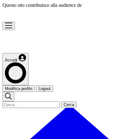
Questo sito contribuisce alla audience de
Accedi
Modifica profilo
Logout
Cerca