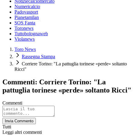
Notiziecalciomercato
Numericalcio
Padovasport
Pianetamilan
SOS Fanta
Toronews
Tuttobolognaweb
Violanews
Toro News
Rassegna Stampa
Corriere Torino: "La pattuglia torinese «perde» soltanto
Ricci"
Commenti: Corriere Torino: "La
pattuglia torinese «perde» soltanto Ricci"
Commenti
Invia Commento
Tutti
Leggi altri commenti