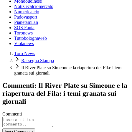
Mondoudinese
Notiziecalciomercato
Numericalcio
Padovasport
Pianetamilan
SOS Fanta
Toronews
Tuttobolognaweb
Violanews
Toro News
Rassegna Stampa
Il River Plate su Simeone e la riapertura del Fila: i temi
granata sui giornali
Commenti: Il River Plate su Simeone e la
riapertura del Fila: i temi granata sui
giornali
Commenti
Invia Commento