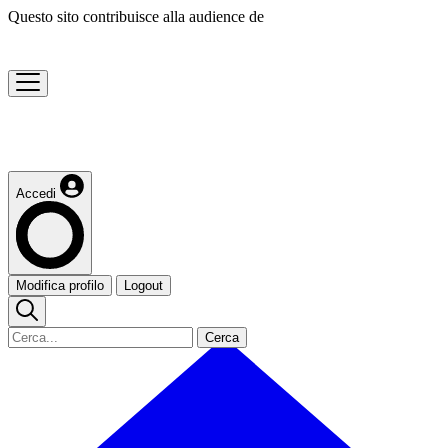
Questo sito contribuisce alla audience de
Accedi
Modifica profilo
Logout
Cerca