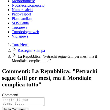
Mondoudinese
Notiziecalciomercato
Numericalcio
Padovasport
Pianetamilan
SOS Fanta
Toronews
Tuttobolognaweb
Violanews
Toro News
Rassegna Stampa
La Repubblica: "Petrachi segue Gill per mesi, ma il
Mondiale complica tutto"
Commenti: La Repubblica: "Petrachi
segue Gill per mesi, ma il Mondiale
complica tutto"
Commenti
Invia Commento