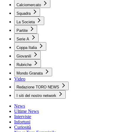
Calciomercato
Squadra
La Societa
Partite
Serie A
Coppa Italia
Giovanili
Rubriche
Mondo Granata
Video
Redazione TORO NEWS
I siti del nostro network
News
Ultime News
Interviste
Infortuni
Curiosità