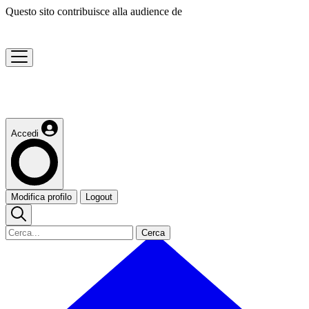
Questo sito contribuisce alla audience de
Accedi
Modifica profilo
Logout
Cerca