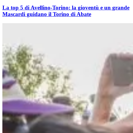
La top 5 di Avellino-Torino: la gioventù e un grande
Mascardi guidano il Torino di Abate