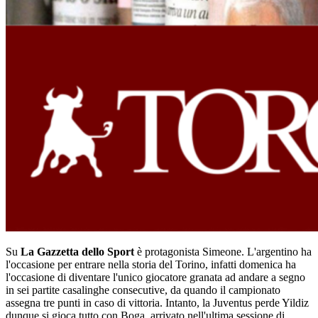
Su
La Gazzetta dello Sport
è protagonista Simeone. L'argentino ha
l'occasione per entrare nella storia del Torino, infatti domenica ha
l'occasione di diventare l'unico giocatore granata ad andare a segno
in sei partite casalinghe consecutive, da quando il campionato
assegna tre punti in caso di vittoria. Intanto, la Juventus perde Yildiz
dunque si gioca tutto con Boga, arrivato nell'ultima sessione di