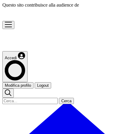
Questo sito contribuisce alla audience de
Accedi
Modifica profilo
Logout
Cerca