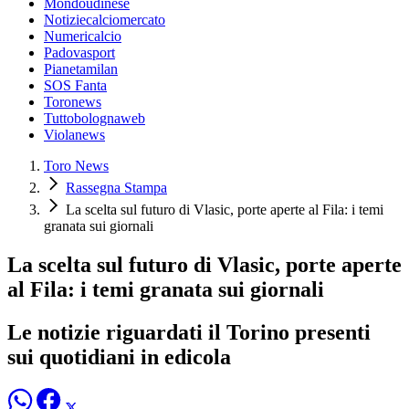
Mondoudinese
Notiziecalciomercato
Numericalcio
Padovasport
Pianetamilan
SOS Fanta
Toronews
Tuttobolognaweb
Violanews
Toro News
Rassegna Stampa
La scelta sul futuro di Vlasic, porte aperte al Fila: i temi
granata sui giornali
La scelta sul futuro di Vlasic, porte aperte
al Fila: i temi granata sui giornali
Le notizie riguardati il Torino presenti
sui quotidiani in edicola