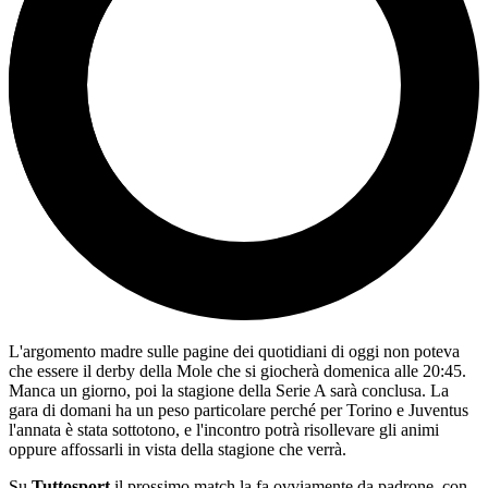
L'argomento madre sulle pagine dei quotidiani di oggi non poteva
che essere il derby della Mole che si giocherà domenica alle 20:45.
Manca un giorno, poi la stagione della Serie A sarà conclusa. La
gara di domani ha un peso particolare perché per Torino e Juventus
l'annata è stata sottotono, e l'incontro potrà risollevare gli animi
oppure affossarli in vista della stagione che verrà.
Su
Tuttosport
il prossimo match la fa ovviamente da padrone, con