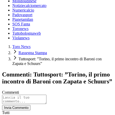
Mondoudinese
Notiziecalciomercato
Numericalcio
Padovasport
Pianetamilan
SOS Fanta
Toronews
Tuttobolognaweb
Violanews
Toro News
Rassegna Stampa
Tuttosport: ”Torino, il primo incontro di Baroni con
Zapata e Schuurs”
Commenti: Tuttosport: ”Torino, il primo
incontro di Baroni con Zapata e Schuurs”
Commenti
Invia Commento
Tutti