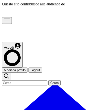
Questo sito contribuisce alla audience de
Accedi
Modifica profilo
Logout
Cerca