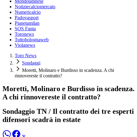
Mondoudinese
Notiziecalciomercato
Numericalcio
Padovasport
Pianetamilan
SOS Fanta
Toronews
Tuttobolognaweb
Violanews
Toro News
Sondaggi
Moretti, Molinaro e Burdisso in scadenza. A chi
rinnovereste il contratto?
Moretti, Molinaro e Burdisso in scadenza.
A chi rinnovereste il contratto?
Sondaggio TN / Il contratto dei tre esperti
difensori scadrà in estate