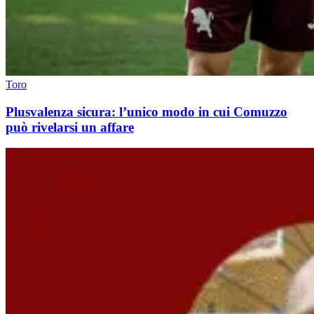
Toro
Plusvalenza sicura: l’unico modo in cui Comuzzo
può rivelarsi un affare