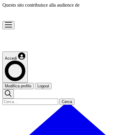
Questo sito contribuisce alla audience de
Accedi
Modifica profilo
Logout
Cerca