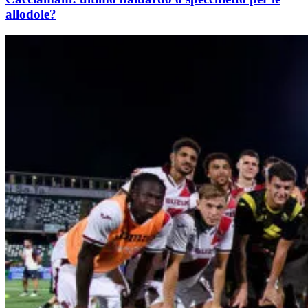
allodole?