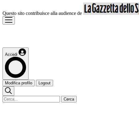
Questo sito contribuisce alla audience de
Accedi
Modifica profilo
Logout
Cerca