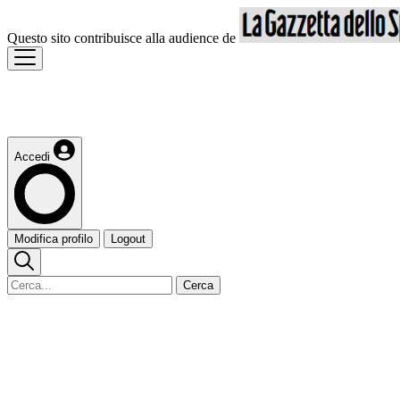
Questo sito contribuisce alla audience de
Accedi
Modifica profilo
Logout
Cerca