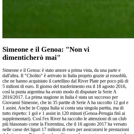
Simeone e il Genoa: "Non vi
dimenticherò mai"
Simeone e il Genoa: è stato amore a prima vista, da una parte e
dall'altra. Il "Cholito" è arrivato in Italia proprio grazie ai rossoblù,
che ne hanno acquistato il cartellino dal River Plate per poco più di
5 milioni di euro. Il giorno del trasferimento era il 18 agosto 2016,
così la punta argentina ha avuto modo di disputare la Serie A
2016/2017. La prima stagione in Italia è stata un successo per
Giovanni Simeone, che in 35 partite di Serie A ha raccolto 12 gol e
1 assist. Anche in Coppa Italia si conta una singola partita, ma di
tutto rispetto: 1 gol e 1 assist in 120 minuti (Genoa-Perugia finì ai
supplementari). Così l'ex River ha raccolto le attenzioni di un club
più blasonato come la Fiorentina, che il 16 agosto 2017 ha versato
nelle casse dei liguri 17 milioni di euro per assicurarsi le prestazioni