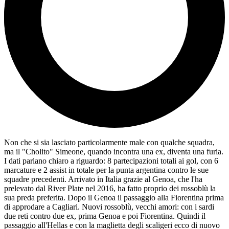
Non che si sia lasciato particolarmente male con qualche squadra,
ma il "Cholito" Simeone, quando incontra una ex, diventa una furia.
I dati parlano chiaro a riguardo: 8 partecipazioni totali ai gol, con 6
marcature e 2 assist in totale per la punta argentina contro le sue
squadre precedenti. Arrivato in Italia grazie al Genoa, che l'ha
prelevato dal River Plate nel 2016, ha fatto proprio dei rossoblù la
sua preda preferita. Dopo il Genoa il passaggio alla Fiorentina prima
di approdare a Cagliari. Nuovi rossoblù, vecchi amori: con i sardi
due reti contro due ex, prima Genoa e poi Fiorentina. Quindi il
passaggio all'Hellas e con la maglietta degli scaligeri ecco di nuovo