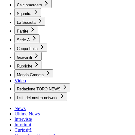
Calciomercato
Squadra
La Societa
Partite
Serie A
Coppa Italia
Giovanili
Rubriche
Mondo Granata
Video
Redazione TORO NEWS
I siti del nostro network
News
Ultime News
Interviste
Infortuni
Curiosità