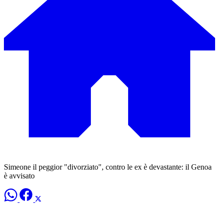
Simeone il peggior "divorziato", contro le ex è devastante: il Genoa
è avvisato