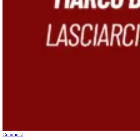
Columnist