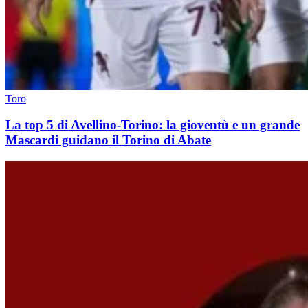
Toro
La top 5 di Avellino-Torino: la gioventù e un grande
Mascardi guidano il Torino di Abate