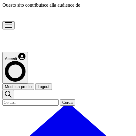
Questo sito contribuisce alla audience de
Accedi
Modifica profilo
Logout
Cerca