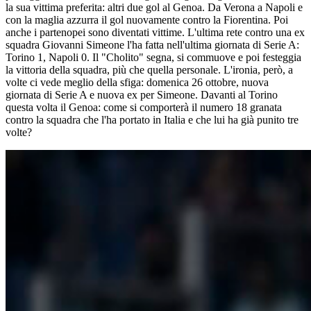
la sua vittima preferita: altri due gol al Genoa. Da Verona a Napoli e
con la maglia azzurra il gol nuovamente contro la Fiorentina. Poi
anche i partenopei sono diventati vittime. L'ultima rete contro una ex
squadra Giovanni Simeone l'ha fatta nell'ultima giornata di Serie A:
Torino 1, Napoli 0. Il "Cholito" segna, si commuove e poi festeggia
la vittoria della squadra, più che quella personale. L'ironia, però, a
volte ci vede meglio della sfiga: domenica 26 ottobre, nuova
giornata di Serie A e nuova ex per Simeone. Davanti al Torino
questa volta il Genoa: come si comporterà il numero 18 granata
contro la squadra che l'ha portato in Italia e che lui ha già punito tre
volte?