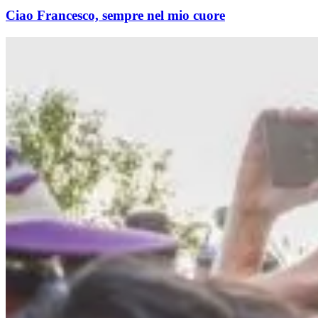
Ciao Francesco, sempre nel mio cuore