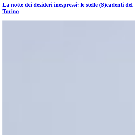
La notte dei desideri inespressi: le stelle (S)cadenti del
Torino