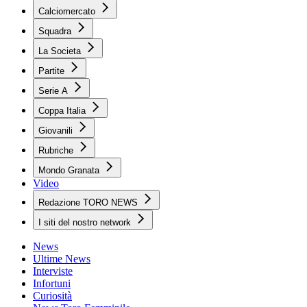
Calciomercato
Squadra
La Societa
Partite
Serie A
Coppa Italia
Giovanili
Rubriche
Mondo Granata
Video
Redazione TORO NEWS
I siti del nostro network
News
Ultime News
Interviste
Infortuni
Curiosità