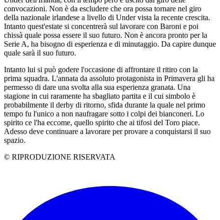
convocazioni. Non è da escludere che ora possa tornare nel giro
della nazionale irlandese a livello di Under vista la recente crescita.
Intanto quest'estate si concentrerà sul lavorare con Baroni e poi
chissà quale possa essere il suo futuro. Non è ancora pronto per la
Serie A, ha bisogno di esperienza e di minutaggio. Da capire dunque
quale sarà il suo futuro.
Intanto lui si può godere l'occasione di affrontare il ritiro con la
prima squadra. L'annata da assoluto protagonista in Primavera gli ha
permesso di dare una svolta alla sua esperienza granata. Una
stagione in cui raramente ha sbagliato partita e il cui simbolo è
probabilmente il derby di ritorno, sfida durante la quale nel primo
tempo fu l'unico a non naufragare sotto i colpi dei bianconeri. Lo
spirito ce l'ha eccome, quello spirito che ai tifosi del Toro piace.
Adesso deve continuare a lavorare per provare a conquistarsi il suo
spazio.
© RIPRODUZIONE RISERVATA