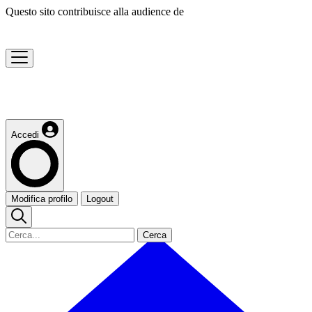
Questo sito contribuisce alla audience de
Accedi
Modifica profilo
Logout
Cerca