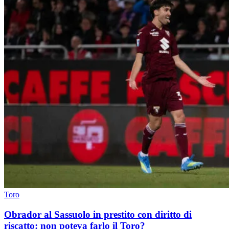
Toro
Obrador al Sassuolo in prestito con diritto di
riscatto: non poteva farlo il Toro?