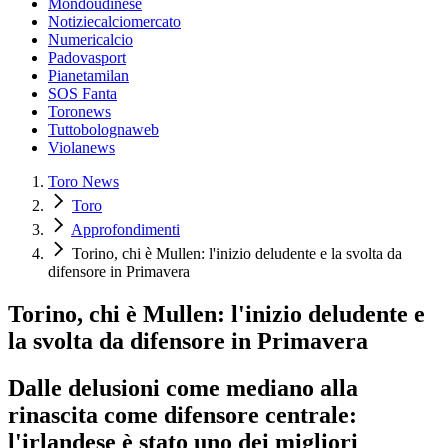
Mondoudinese
Notiziecalciomercato
Numericalcio
Padovasport
Pianetamilan
SOS Fanta
Toronews
Tuttobolognaweb
Violanews
Toro News
Toro
Approfondimenti
Torino, chi è Mullen: l'inizio deludente e la svolta da
difensore in Primavera
Torino, chi è Mullen: l'inizio deludente e
la svolta da difensore in Primavera
Dalle delusioni come mediano alla
rinascita come difensore centrale:
l'irlandese è stato uno dei migliori