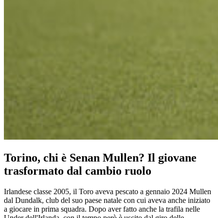
Torino, chi è Senan Mullen? Il giovane
trasformato dal cambio ruolo
Irlandese classe 2005, il Toro aveva pescato a gennaio 2024 Mullen
dal Dundalk, club del suo paese natale con cui aveva anche iniziato
a giocare in prima squadra. Dopo aver fatto anche la trafila nelle
Under dell'Irlanda, con il tempo però è uscito dal giro delle