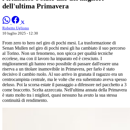
dell'ultima Primavera
Roberto Ugliono
10 luglio 2025 - 12:30
From zero to hero nel giro di pochi mesi. La trasformazione di
Senan Mullen nel giro di pochi mesi gli ha cambiato il suo percorso
al Torino. Non un fenomeno, non spicca per qualità tecniche
eccelese, ma con il lavoro ha imparato ed è cresciuto. I
miglioramenti gli hanno reso possibile di passare dall'essere una
riserva a un titolare inamovibile in Primavera, per farlo è stato
decisivo il cambio ruolo. Al suo arrivo in granata il ragazzo era un
centrocampista centrale, ma le volte che era subentrato aveva spesso
deluso. Poi la scorsa estate il passaggio a difensore nel pacchetto a 3
come braccetto. Scelta azzeccata. Nell'ultima annata della Primavera
è stato molto tra i migliori, quasi nessuno ha avuto la sua stessa
continuità di rendimento.