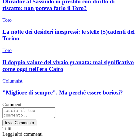
Obrador al Sassuolo in prestito con diritto di
riscatto: non poteva farlo il Toro?
Toro
La notte dei desideri inespressi: le stelle (S)cadenti del
Torino
Toro
Il doppio valore del vivaio granata: mai significativo
come oggi nell'era Cairo
Columnist
"Migliore di sempre". Ma perché essere boriosi?
Commenti
Invia Commento
Tutti
Leggi altri commenti