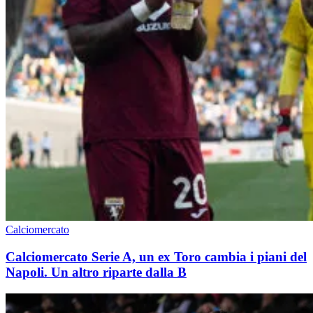
Calciomercato
Calciomercato Serie A, un ex Toro cambia i piani del
Napoli. Un altro riparte dalla B