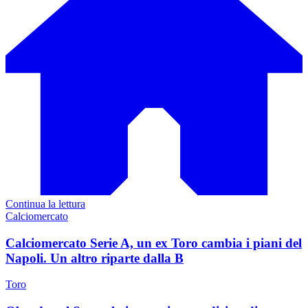
Continua la lettura
Calciomercato
Calciomercato Serie A, un ex Toro cambia i piani del
Napoli. Un altro riparte dalla B
Toro