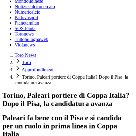
Mondoudinese
Notiziecalciomercato
Numericalcio
Padovasport
Pianetamilan
SOS Fanta
Toronews
Tuttobolognaweb
Violanews
Toro News
Toro
Approfondimenti
Torino, Paleari portiere di Coppa Italia? Dopo il Pisa, la
candidatura avanza
Torino, Paleari portiere di Coppa Italia?
Dopo il Pisa, la candidatura avanza
Paleari fa bene con il Pisa e si candida
per un ruolo in prima linea in Coppa
Italia