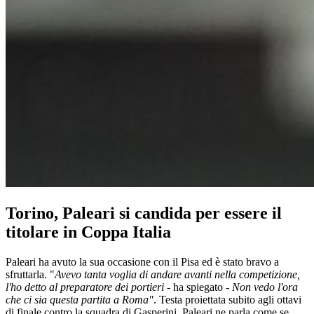
Torino, Paleari si candida per essere il
titolare in Coppa Italia
Paleari ha avuto la sua occasione con il Pisa ed è stato bravo a
sfruttarla. "
Avevo tanta voglia di andare avanti nella competizione,
l'ho detto al preparatore dei portieri
- ha spiegato -
Non vedo l'ora
che ci sia questa partita a Roma"
. Testa proiettata subito agli ottavi
di finale contro la squadra di Gasperini. Paleari ne parla come se