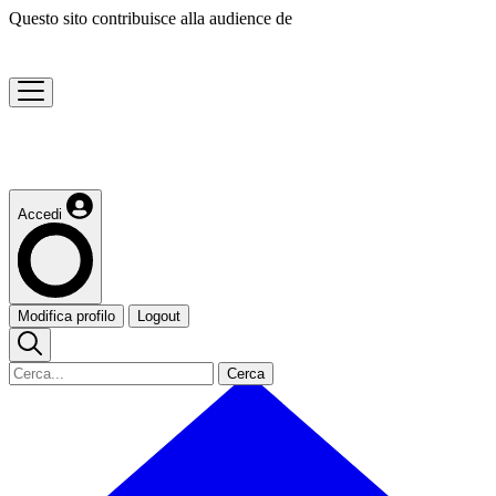
Questo sito contribuisce alla audience de
Accedi
Modifica profilo
Logout
Cerca