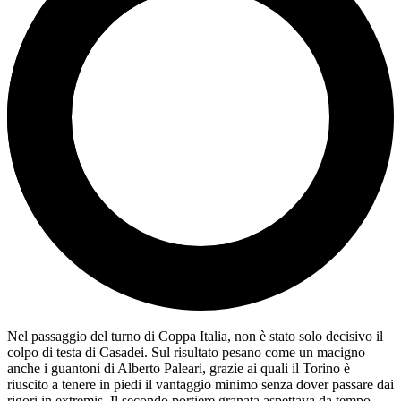
Nel passaggio del turno di Coppa Italia, non è stato solo decisivo il
colpo di testa di Casadei. Sul risultato pesano come un macigno
anche i guantoni di Alberto Paleari, grazie ai quali il Torino è
riuscito a tenere in piedi il vantaggio minimo senza dover passare dai
rigori in extremis. Il secondo portiere granata aspettava da tempo