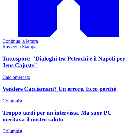
Continua la lettura
Rassegna Stampa
Tuttosport: "Dialoghi tra Petrachi e il Napoli per
Jens Cajuste"
Calciomercato
Vendere Cacciamani? Un errore. Ecco perché
Columnist
Troppo tardi per un'intervista. Ma suor PC
meritava il nostro saluto
Columnist