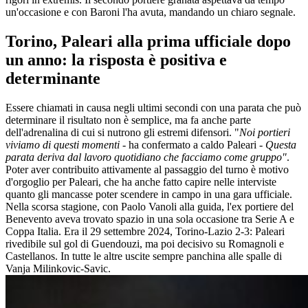
un'occasione e con Baroni l'ha avuta, mandando un chiaro segnale.
Torino, Paleari alla prima ufficiale dopo
un anno: la risposta è positiva e
determinante
Essere chiamati in causa negli ultimi secondi con una parata che può
determinare il risultato non è semplice, ma fa anche parte
dell'adrenalina di cui si nutrono gli estremi difensori. "
Noi portieri
viviamo di questi momenti
- ha confermato a caldo Paleari -
Questa
parata deriva dal lavoro quotidiano che facciamo come gruppo"
.
Poter aver contribuito attivamente al passaggio del turno è motivo
d'orgoglio per Paleari, che ha anche fatto capire nelle interviste
quanto gli mancasse poter scendere in campo in una gara ufficiale.
Nella scorsa stagione, con Paolo Vanoli alla guida, l'ex portiere del
Benevento aveva trovato spazio in una sola occasione tra Serie A e
Coppa Italia. Era il 29 settembre 2024, Torino-Lazio 2-3: Paleari
rivedibile sul gol di Guendouzi, ma poi decisivo su Romagnoli e
Castellanos. In tutte le altre uscite sempre panchina alle spalle di
Vanja Milinkovic-Savic.