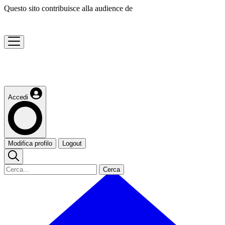
Questo sito contribuisce alla audience de
Accedi
Modifica profilo
Logout
Cerca