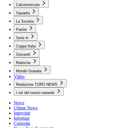
Calciomercato
Squadra
La Societa
Partite
Serie A
Coppa Italia
Giovanili
Rubriche
Mondo Granata
Video
Redazione TORO NEWS
I siti del nostro network
News
Ultime News
Interviste
Infortuni
Curiosità