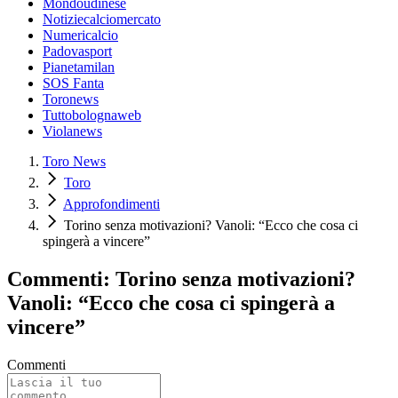
Mondoudinese
Notiziecalciomercato
Numericalcio
Padovasport
Pianetamilan
SOS Fanta
Toronews
Tuttobolognaweb
Violanews
Toro News
Toro
Approfondimenti
Torino senza motivazioni? Vanoli: “Ecco che cosa ci
spingerà a vincere”
Commenti: Torino senza motivazioni?
Vanoli: “Ecco che cosa ci spingerà a
vincere”
Commenti