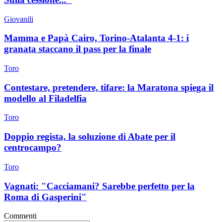
Giovanili
Mamma e Papà Cairo, Torino-Atalanta 4-1: i
granata staccano il pass per la finale
Toro
Contestare, pretendere, tifare: la Maratona spiega il
modello al Filadelfia
Toro
Doppio regista, la soluzione di Abate per il
centrocampo?
Toro
Vagnati: "Cacciamani? Sarebbe perfetto per la
Roma di Gasperini"
Commenti