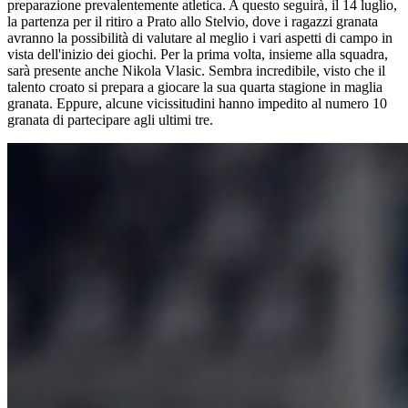
preparazione prevalentemente atletica. A questo seguirà, il 14 luglio,
la partenza per il ritiro a Prato allo Stelvio, dove i ragazzi granata
avranno la possibilità di valutare al meglio i vari aspetti di campo in
vista dell'inizio dei giochi. Per la prima volta, insieme alla squadra,
sarà presente anche Nikola Vlasic. Sembra incredibile, visto che il
talento croato si prepara a giocare la sua quarta stagione in maglia
granata. Eppure, alcune vicissitudini hanno impedito al numero 10
granata di partecipare agli ultimi tre.