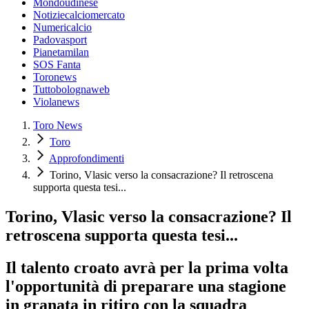
Mondoudinese
Notiziecalciomercato
Numericalcio
Padovasport
Pianetamilan
SOS Fanta
Toronews
Tuttobolognaweb
Violanews
Toro News
Toro
Approfondimenti
Torino, Vlasic verso la consacrazione? Il retroscena
supporta questa tesi...
Torino, Vlasic verso la consacrazione? Il
retroscena supporta questa tesi...
Il talento croato avrà per la prima volta
l'opportunità di preparare una stagione
in granata in ritiro con la squadra