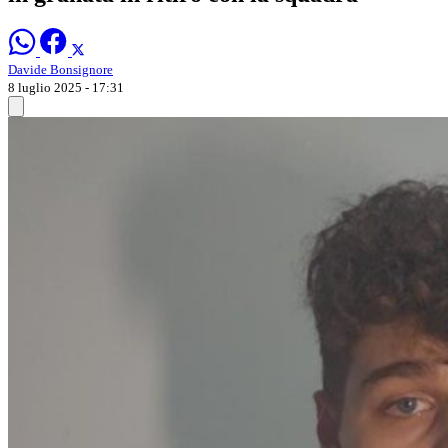
Davide Bonsignore
8 luglio 2025 - 17:31