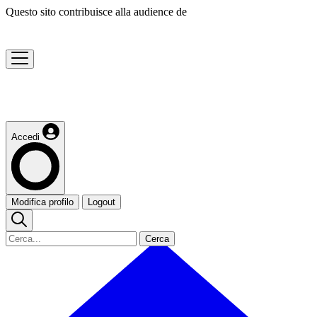
Questo sito contribuisce alla audience de
Accedi
Modifica profilo
Logout
Cerca