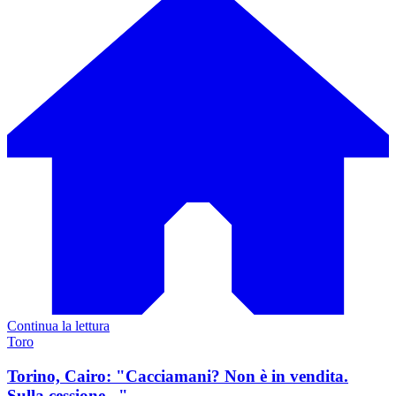
Continua la lettura
Toro
Torino, Cairo: "Cacciamani? Non è in vendita.
Sulla cessione..."