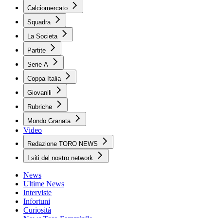
Calciomercato
Squadra
La Societa
Partite
Serie A
Coppa Italia
Giovanili
Rubriche
Mondo Granata
Video
Redazione TORO NEWS
I siti del nostro network
News
Ultime News
Interviste
Infortuni
Curiosità