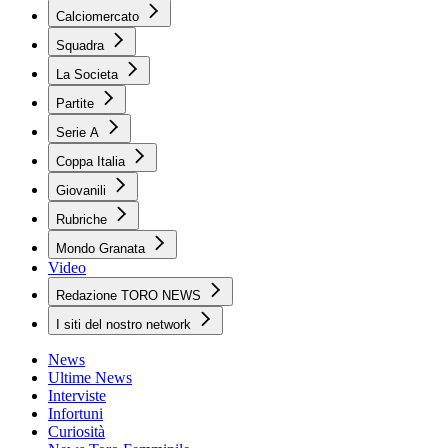
Calciomercato
Squadra
La Societa
Partite
Serie A
Coppa Italia
Giovanili
Rubriche
Mondo Granata
Video
Redazione TORO NEWS
I siti del nostro network
News
Ultime News
Interviste
Infortuni
Curiosità