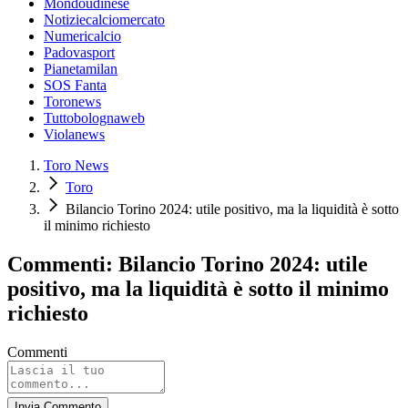
Mondoudinese
Notiziecalciomercato
Numericalcio
Padovasport
Pianetamilan
SOS Fanta
Toronews
Tuttobolognaweb
Violanews
Toro News
Toro
Bilancio Torino 2024: utile positivo, ma la liquidità è sotto
il minimo richiesto
Commenti: Bilancio Torino 2024: utile
positivo, ma la liquidità è sotto il minimo
richiesto
Commenti
Invia Commento