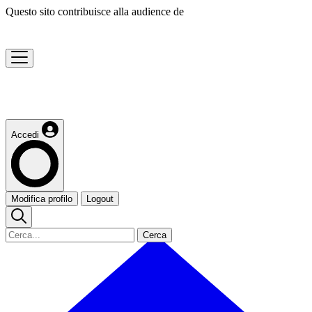
Questo sito contribuisce alla audience de
Accedi
Modifica profilo
Logout
Cerca