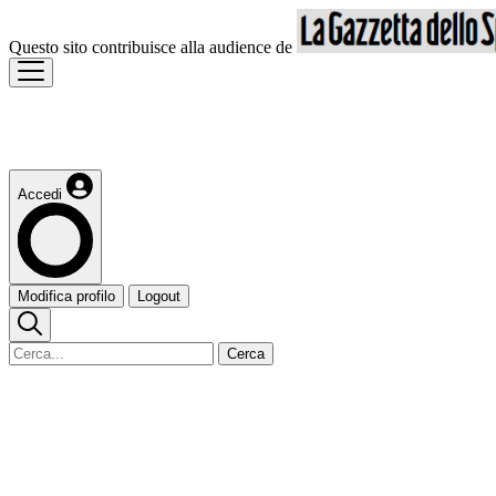
Questo sito contribuisce alla audience de
Accedi
Modifica profilo
Logout
Cerca