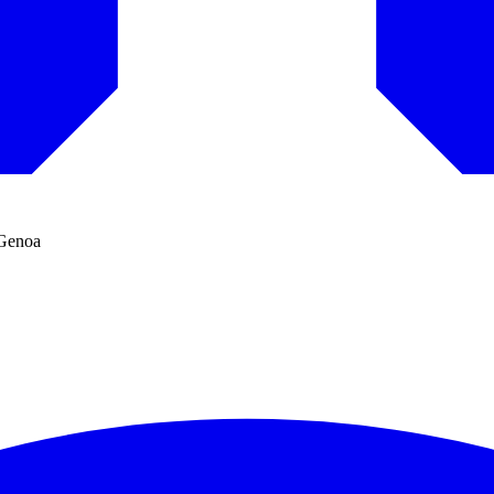
-Genoa