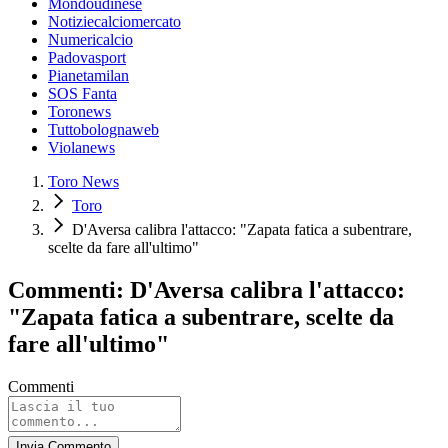
Mondoudinese
Notiziecalciomercato
Numericalcio
Padovasport
Pianetamilan
SOS Fanta
Toronews
Tuttobolognaweb
Violanews
Toro News
Toro
D'Aversa calibra l'attacco: "Zapata fatica a subentrare,
scelte da fare all'ultimo"
Commenti: D'Aversa calibra l'attacco:
"Zapata fatica a subentrare, scelte da
fare all'ultimo"
Commenti
Invia Commento