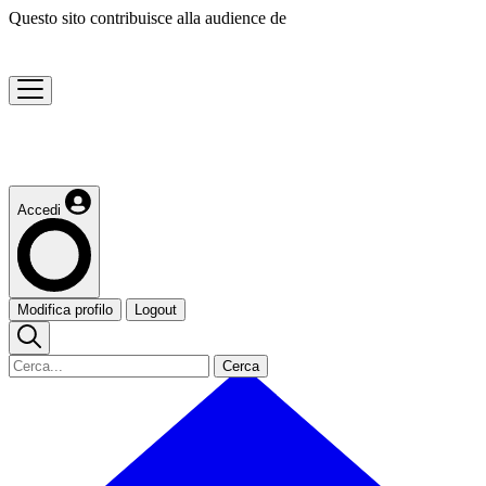
Questo sito contribuisce alla audience de
Accedi
Modifica profilo
Logout
Cerca