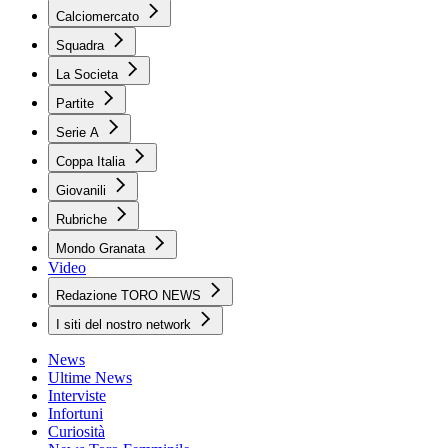
Calciomercato
Squadra
La Societa
Partite
Serie A
Coppa Italia
Giovanili
Rubriche
Mondo Granata
Video
Redazione TORO NEWS
I siti del nostro network
News
Ultime News
Interviste
Infortuni
Curiosità