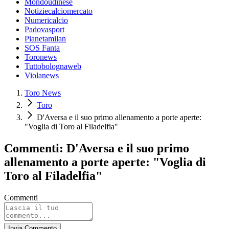
Mondoudinese
Notiziecalciomercato
Numericalcio
Padovasport
Pianetamilan
SOS Fanta
Toronews
Tuttobolognaweb
Violanews
Toro News
Toro
D'Aversa e il suo primo allenamento a porte aperte:
"Voglia di Toro al Filadelfia"
Commenti: D'Aversa e il suo primo
allenamento a porte aperte: "Voglia di
Toro al Filadelfia"
Commenti
Invia Commento