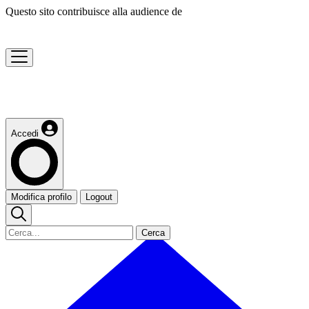
Questo sito contribuisce alla audience de
Accedi
Modifica profilo
Logout
Cerca