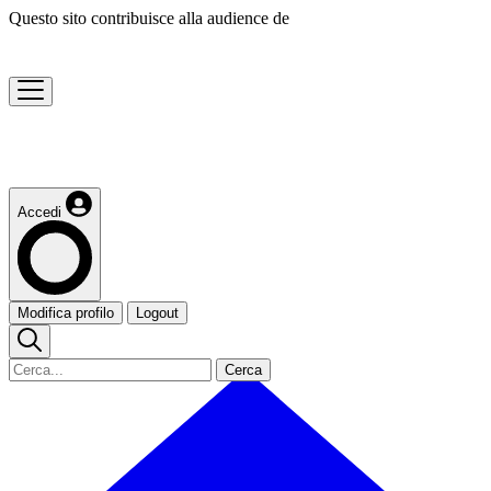
Questo sito contribuisce alla audience de
Accedi
Modifica profilo
Logout
Cerca