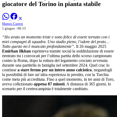
giocatore del Torino in pianta stabile
Matteo Curreri
1 giugno - 06:15
“Ho avuto un momento triste e sono felice di essere tornato con i
miei compagni di squadra. Uno stadio pieno, l’odore del prato…
Tutto questo mi è mancato profondamente”.
Il 26 maggio 2025
Emirhan Ilkhan
esprimeva tramite social la soddisfazione di essere
rientrato tra i convocati per l’ultima partita dello scorso campionato
contro la Roma, dopo la rottura del legamento crociato avvenuta
durante una partitella in famiglia nel settembre 2024. Quel crac lo
costrinse
a stare fermo per un intero anno calcistico
, negandogli
la possibilità di fare un’altra esperienza in prestito, con la Turchia
come meta più accreditata. Fino a quel momento, in tre anni di Toro,
aveva collezionato
appena 87 minuti
. A distanza di 365 giorni, lo
scenario per il centrocampista è totalmente cambiato.