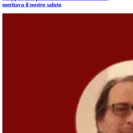
meritava il nostro saluto