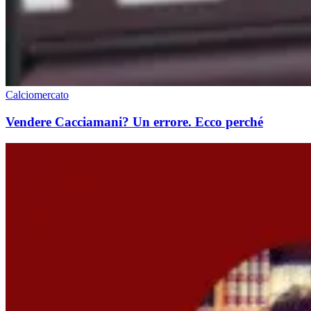
Calciomercato
Vendere Cacciamani? Un errore. Ecco perché