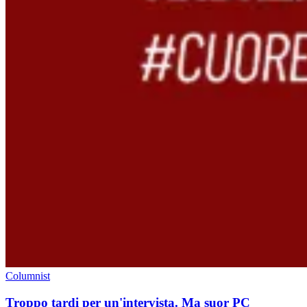
Columnist
Troppo tardi per un'intervista. Ma suor PC