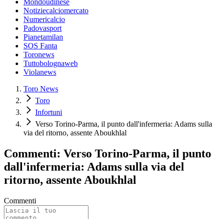
Mondoudinese
Notiziecalciomercato
Numericalcio
Padovasport
Pianetamilan
SOS Fanta
Toronews
Tuttobolognaweb
Violanews
Toro News
Toro
Infortuni
Verso Torino-Parma, il punto dall'infermeria: Adams sulla
via del ritorno, assente Aboukhlal
Commenti: Verso Torino-Parma, il punto
dall'infermeria: Adams sulla via del
ritorno, assente Aboukhlal
Commenti