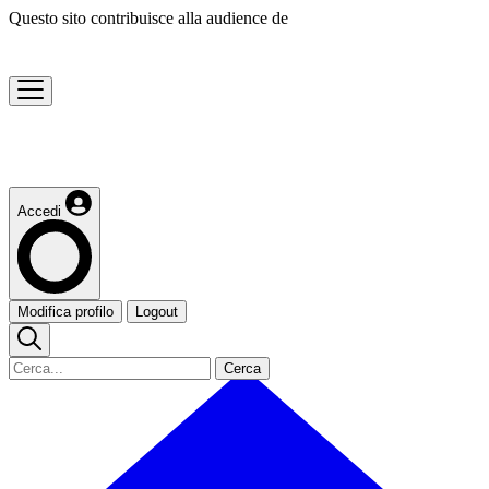
Questo sito contribuisce alla audience de
Accedi
Modifica profilo
Logout
Cerca