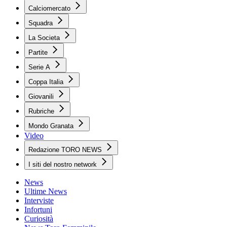
Calciomercato
Squadra
La Societa
Partite
Serie A
Coppa Italia
Giovanili
Rubriche
Mondo Granata
Video
Redazione TORO NEWS
I siti del nostro network
News
Ultime News
Interviste
Infortuni
Curiosità