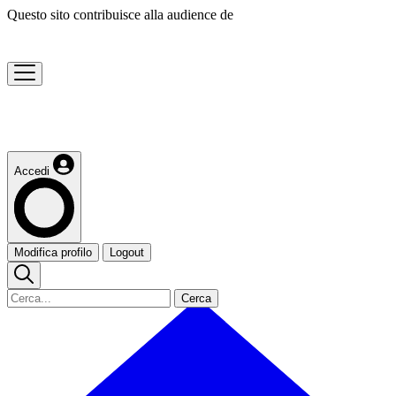
Questo sito contribuisce alla audience de
Accedi
Modifica profilo
Logout
Cerca