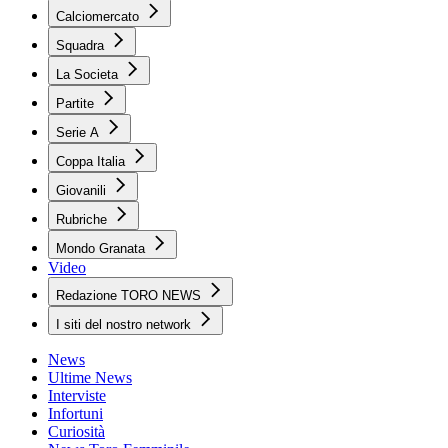
Calciomercato
Squadra
La Societa
Partite
Serie A
Coppa Italia
Giovanili
Rubriche
Mondo Granata
Video
Redazione TORO NEWS
I siti del nostro network
News
Ultime News
Interviste
Infortuni
Curiosità