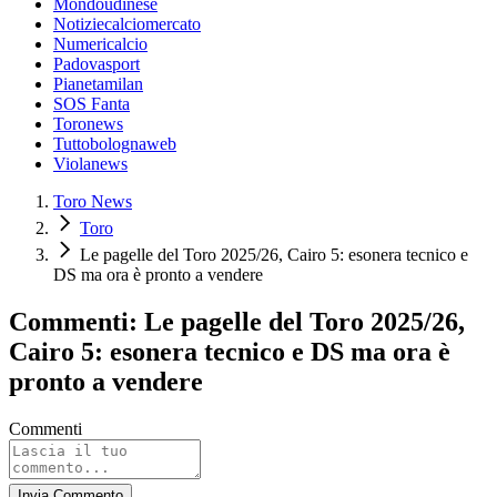
Mondoudinese
Notiziecalciomercato
Numericalcio
Padovasport
Pianetamilan
SOS Fanta
Toronews
Tuttobolognaweb
Violanews
Toro News
Toro
Le pagelle del Toro 2025/26, Cairo 5: esonera tecnico e
DS ma ora è pronto a vendere
Commenti: Le pagelle del Toro 2025/26,
Cairo 5: esonera tecnico e DS ma ora è
pronto a vendere
Commenti
Invia Commento