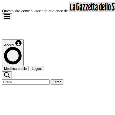
Questo sito contribuisce alla audience de
Accedi
Modifica profilo
Logout
Cerca