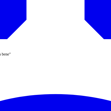
a bene"