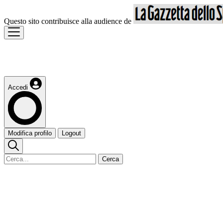
Questo sito contribuisce alla audience de
Accedi
Modifica profilo
Logout
Cerca