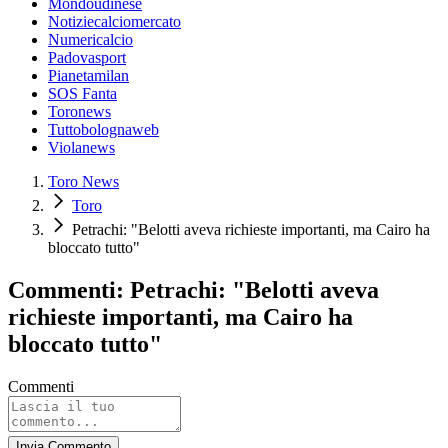
Mondoudinese
Notiziecalciomercato
Numericalcio
Padovasport
Pianetamilan
SOS Fanta
Toronews
Tuttobolognaweb
Violanews
Toro News
Toro
Petrachi: "Belotti aveva richieste importanti, ma Cairo ha
bloccato tutto"
Commenti: Petrachi: "Belotti aveva
richieste importanti, ma Cairo ha
bloccato tutto"
Commenti
Invia Commento