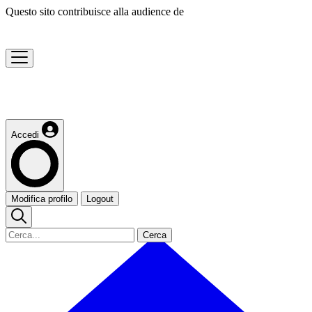
Questo sito contribuisce alla audience de
Accedi
Modifica profilo
Logout
Cerca