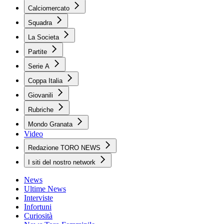
Calciomercato
Squadra
La Societa
Partite
Serie A
Coppa Italia
Giovanili
Rubriche
Mondo Granata
Video
Redazione TORO NEWS
I siti del nostro network
News
Ultime News
Interviste
Infortuni
Curiosità