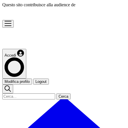
Questo sito contribuisce alla audience de
Accedi
Modifica profilo
Logout
Cerca